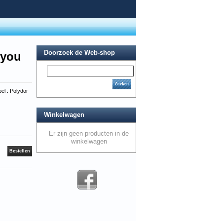
Doorzoek de Web-shop
 you
Zoeken
el : Polydor
Winkelwagen
Er zijn geen producten in de
winkelwagen
Bestellen