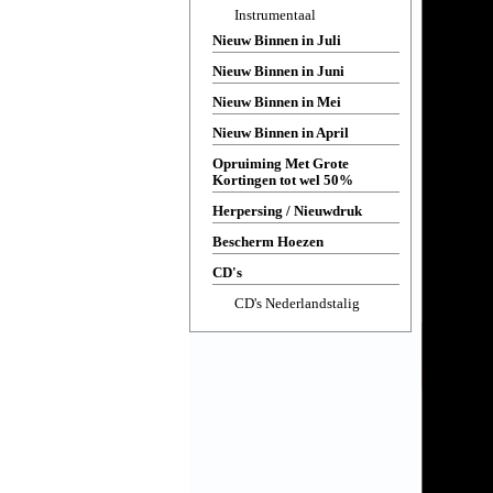
Instrumentaal
Nieuw Binnen in Juli
Nieuw Binnen in Juni
Nieuw Binnen in Mei
Nieuw Binnen in April
Opruiming Met Grote
Kortingen tot wel 50%
Herpersing / Nieuwdruk
Bescherm Hoezen
CD's
CD's Nederlandstalig