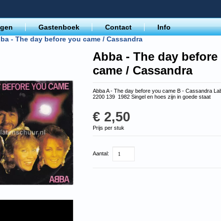
agen
Gastenboek
Contact
Info
ba - The day before you came / Cassandra
Abba - The day before
came / Cassandra
Abba A - The day before you came B - Cassandra Lab
2200 139 1982 Singel en hoes zijn in goede staat
€ 2,50
Prijs per stuk
Aantal: