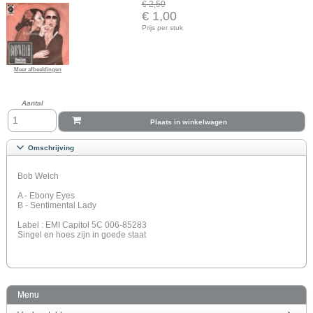
€ 2,50
€ 1,00
Prijs per stuk
Meer afbeeldingen
Aantal
Plaats in winkelwagen
Omschrijving
Bob Welch
A - Ebony Eyes
B - Sentimental Lady
Label : EMI Capitol 5C 006-85283
Singel en hoes zijn in goede staat
Menu