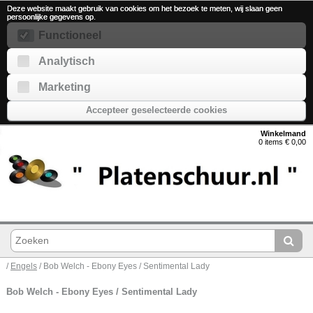
Deze website maakt gebruik van cookies om het bezoek te meten, wij slaan geen
persoonlijke gegevens op.
Functioneel
Analytisch
Marketing
Accepteer geselecteerde cookies
Winkelmand
0 items € 0,00
/
Engels
/ Bob Welch - Ebony Eyes / Sentimental Lady
Bob Welch - Ebony Eyes / Sentimental Lady