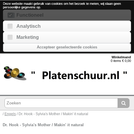
Deze website maakt gebruik van cookies om het bezoek te meten, wij slaan geen
persoonlijke gegevens op.
Functioneel
Analytisch
Marketing
Accepteer geselecteerde cookies
Winkelmand
0 items € 0,00
/
Engels
/ Dr. Hook - Sylvia's Mother / Makin' it natural
Dr. Hook - Sylvia's Mother / Makin' it natural