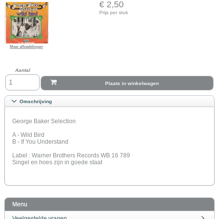
€ 2,50
Prijs per stuk
Meer afbeeldingen
Aantal
Plaats in winkelwagen
Omschrijving
George Baker Selection
A - Wild Bird
B - If You Understand
Label : Warner Brothers Records WB 16 789
Singel en hoes zijn in goede staat
Menu
Veelgestelde vragen