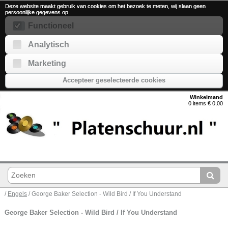
Deze website maakt gebruik van cookies om het bezoek te meten, wij slaan geen
persoonlijke gegevens op.
Functioneel
Analytisch
Marketing
Accepteer geselecteerde cookies
Winkelmand
0 items € 0,00
/
Engels
/ George Baker Selection - Wild Bird / If You Understand
George Baker Selection - Wild Bird / If You Understand